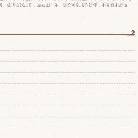
慢恢复。放飞自我之作，重在图一乐。喜欢可以投珠留评，不喜也不必较
更
多