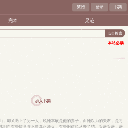
繁體
登录
书架
完本
足迹
本站必读
加入书架
山，却又遇上了另一人，说她本该是他的妻子，而她以为的夫君，是将
越明白有些情意并不曾真正湮灭，有些旧债也从未了结。采薇采薇，薇