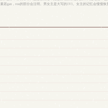
若gan，rou的部分会注明。男女主是大写的1V1。女主的记忆会慢