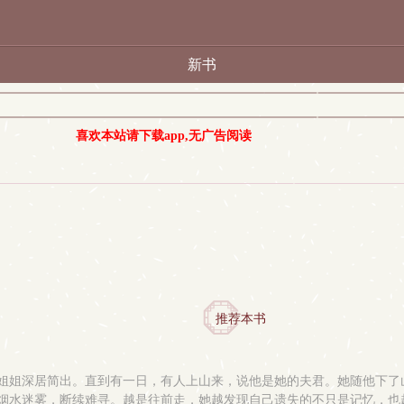
新书
喜欢本站请下载app,无广告阅读
推荐本书
姐姐深居简出。直到有一日，有人上山来，说他是她的夫君。她随他下了
烟水迷雾，断续难寻。越是往前走，她越发现自己遗失的不只是记忆，也