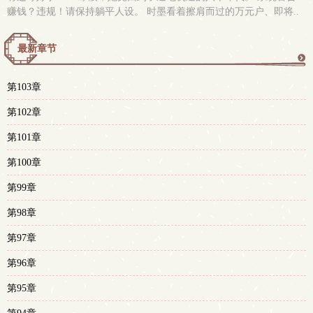
赚钱？违规！请保持躺平人设。 时墨看着擦肩而过的万元户、即将..
最新章节
更
第103章
多
第102章
第101章
第100章
第99章
第98章
第97章
第96章
第95章