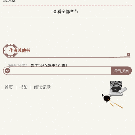
第94章
查看全部章节...
作者其他书
更
[海棠耽美]
卷王被迫躺平[八零]
多
首页
|
书架
|
阅读记录