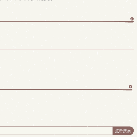
更
多
更
多