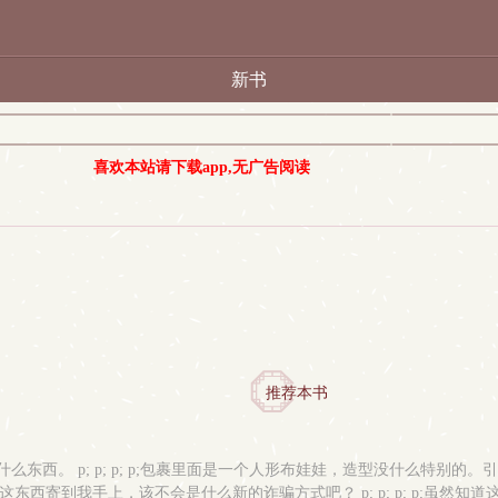
新书
喜欢本站请下载app,无广告阅读
推荐本书
什么东西。 p; p; p; p;包裹里面是一个人形布娃娃，造型没什么特别的。引
东西寄到我手上，该不会是什么新的诈骗方式吧？ p; p; p; p;虽然知