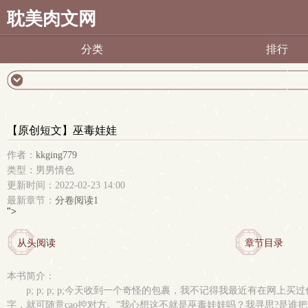
耽美肉文网
分类
排行
【原创短文】巫毒娃娃
作者：
kkging779
类型：男男情色
更新时间：2022-02-23 14:00
最新章节：
分卷阅读1
">
从头阅读
章节目录
本书简介：
p; p; p; p;今天收到一个奇怪的包裹，我不记得我最近有在网上买过
字，就可随意cao控对方。”我心想这不就是巫毒娃娃吗？我寻思?是谁把这