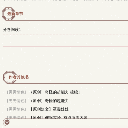
最新章节
分卷阅读1
作者其他书
[男男情色]
（原创）奇怪的超能力 後续1
[男男情色]
（原创）奇怪的超能力
[男男情色]
【原创短文】巫毒娃娃
[男男情色]
【原创】催眠实验- 有点血腥内容